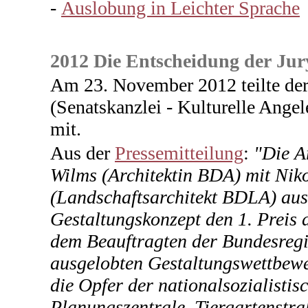
-
Auslobung in Leichter Sprache
2012 Die Entscheidung der Jur
Am 23. November 2012 teilte der
(Senatskanzlei - Kulturelle Ange
mit.
Aus der
Pressemitteilung
:
"Die A
Wilms (Architektin BDA) mit Nik
(Landschaftsarchitekt BDLA) aus 
Gestaltungskonzept den 1. Preis
dem Beauftragten der Bundesregi
ausgelobten Gestaltungswettbewe
die Opfer der nationalsozialisti
Planungszentrale, Tiergartenstra