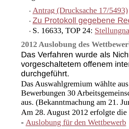
Antrag (Drucksache 17/5493)
Zu Protokoll gegebene R
S. 16633, TOP 24:
Stellungn
2012 Auslobung des Wettbewer
Das Verfahren wurde als Nich
vorgeschaltetem offenem int
durchgeführt.
Das Auswahlgremium wählte aus 
Bewerbungen 30 Arbeitsgemeinsc
aus. (Bekanntmachung am 21. Ju
Am 28. August 2012 erfolgte di
-
Auslobung für den Wettbewerb