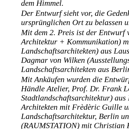
dem Himmel.
Der Entwurf sieht vor, die Geden
ursprünglichen Ort zu belassen u
Mit dem 2. Preis ist der Entwurf 
Architektur + Kommunikation) mi
Landschaftsarchitekten) aus Laus
Dagmar von Wilken (Ausstellungs
Landschaftsarchitekten aus Berli
Mit Ankäufen wurden die Entwürf
Händle Atelier, Prof. Dr. Frank 
Stadtlandschaftsarchitektur) aus
Architekten mit Frèdèric Guille
Landschaftsarchitektur, Berlin u
(RAUMSTATION) mit Christian Fe