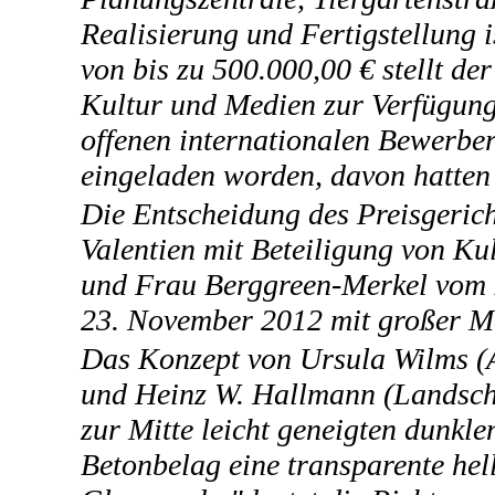
Realisierung und Fertigstellung i
von bis zu 500.000,00 € stellt de
Kultur und Medien zur Verfügung
offenen internationalen Bewerbe
eingeladen worden, davon hatten 
Die Entscheidung des Preisgerich
Valentien mit Beteiligung von Ku
und Frau Berggreen-Merkel vom 
23. November 2012 mit großer Me
Das Konzept von Ursula Wilms (A
und Heinz W. Hallmann (Landschaf
zur Mitte leicht geneigten dunkl
Betonbelag eine transparente hel