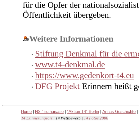
für die Opfer der nationalsozial
Öffentlichkeit übergeben.
Weitere Informationen
Stiftung Denkmal für die erm
www.t4-denkmal.de
https://www.gedenkort-t4.eu
DFG Projekt
Erinnern heißt 
Home
|
NS-"Euthanasie
|
"Aktion T4" Berlin
|
Annas Geschichte
|
T4 Erinnerungsort
|
T4 Wettbewerb
|
T4 Fotos 2006