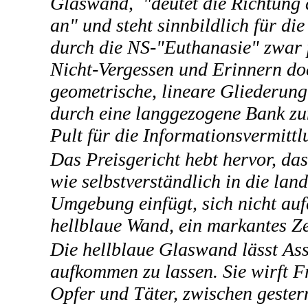
Glaswand, "deutet die Richtung
an" und steht sinnbildlich für di
durch die NS-"Euthanasie" zwar 
Nicht-Vergessen und Erinnern do
geometrische, lineare Gliederun
durch eine langgezogene Bank z
Pult für die Informationsvermittl
Das Preisgericht hebt hervor, da
wie selbstverständlich in die lan
Umgebung einfügt, sich nicht auf
hellblaue Wand, ein markantes Ze
Die hellblaue Glaswand lässt Ass
aufkommen zu lassen. Sie wirft 
Opfer und Täter, zwischen geste