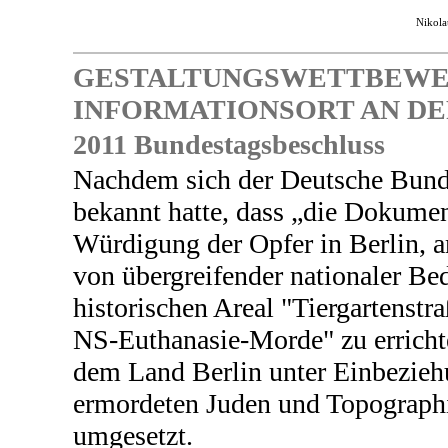
Nikola
GESTALTUNGSWETTBEWER
INFORMATIONSORT AN DE
2011 Bundestagsbeschluss
Nachdem sich der Deutsche Bun
bekannt hatte,
dass „die Dokumen
Würdigung der Opfer in Berlin, am
von übergreifender nationaler Bed
historischen Areal "
Tiergartenstra
NS-Euthanasie-Morde
" zu erric
dem Land Berlin unter Einbezieh
ermordeten Juden und Topographi
umgesetzt.