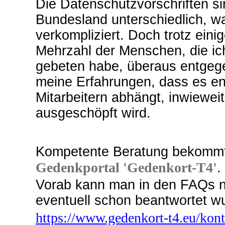
Die Datenschutzvorschriften 
Bundesland unterschiedlich, wa
verkompliziert. Doch trotz eini
Mehrzahl der Menschen, die ic
gebeten habe, überaus entgeg
meine Erfahrungen, dass es en
Mitarbeitern abhängt, inwiewe
ausgeschöpft wird.
Kompetente Beratung bekomm
Gedenkportal 'Gedenkort-T4'
.
Vorab kann man in den FAQs na
eventuell schon beantwortet w
https://www.gedenkort-t4.eu/kont