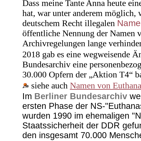
Dass meine Tante Anna heute eine
hat, war unter anderem möglich, 
deutschem Recht illegalen
Namen
öffentliche Nennung der Namen 
Archivregelungen lange verhinder
2018 gab es eine wegweisende Än
Bundesarchiv eine personenbezog
30.000 Opfern der „Aktion T4“ ba
siehe auch
Namen von Euthana
Im
Berliner Bundesarchiv
we
ersten Phase der NS-"Euthana
wurden 1990 im ehemaligen "NS
Staatssicherheit der DDR gefu
den insgesamt 70.000 Menschen