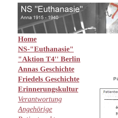
Home
NS-"Euthanasie"
"Aktion T4'' Berlin
Annas Geschichte
Friedels Geschichte
P
Erinnerungskultur
Verantwortung
Angehörige