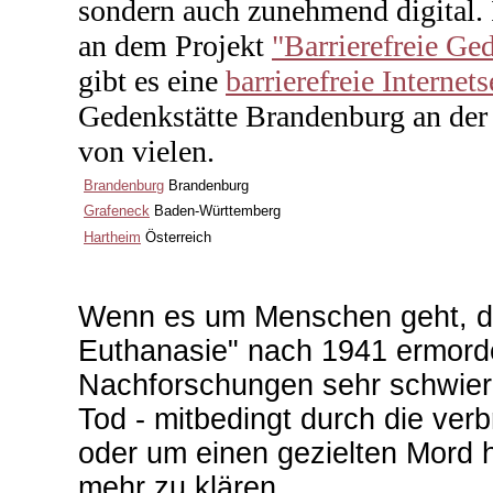
sondern auch zunehmend digital. 
an dem Projekt
"
Barrierefreie Ge
gibt es eine
barrierefreie Internets
Gedenkstätte Brandenburg an der 
von vielen.
Brandenburg
Brandenburg
Grafeneck
Baden-Württemberg
Hartheim
Österreich
Wenn es um Menschen geht, di
Euthanasie" nach 1941 ermorde
Nachforschungen sehr schwieri
Tod - mitbedingt durch die ver
oder um einen gezielten Mord ha
mehr zu klären.