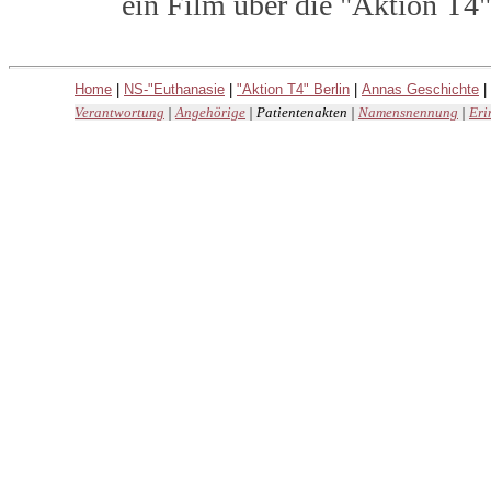
ein Film über die "Aktion T
Home
|
NS-"Euthanasie
|
"Aktion T4" Berlin
|
Annas Geschichte
|
Verantwortung
|
Angehörige
|
Patientenakten
|
Namensnennung
|
Eri