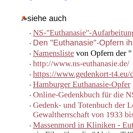
siehe auch
NS-"Euthanasie"-Aufarbeitung
Den "Euthanasie"-Opfern i
Namensliste
von Opfern der "
http://www.ns-euthanasie.de/
https://www.gedenkort-t4.eu/d
Hamburger Euthanasie-Opfer
Online-Gedenkbuch für die N
Gedenk- und Totenbuch der Lei
Gewaltherrschaft von 1933 bi
Massenmord in Kliniken - Eut