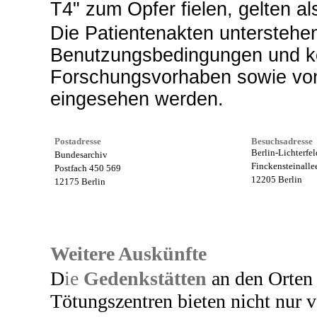
T4" zum Opfer fielen, gelten als
Die Patientenakten untersteh
Benutzungsbedingungen und kö
Forschungsvorhaben sowie vo
eingesehen werden.
Postadresse
Besuchsadresse
Berlin-Lichterfe
Bundesarchiv
Finckensteinalle
Postfach 450 569
12205 Berlin
12175 Berlin
Weitere Auskünfte
D
ie
Gedenkstätten
an den Orten 
Tötungszentren bieten nicht nur 